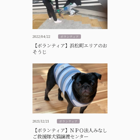
2022/04/22
ボランティア
【ボランティア】浜松町エリアのお
そうじ
2021/12/21
ボランティア
【ボランティア】ＮＰＯ法人みなし
ご救援隊犬猫譲渡センター