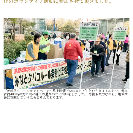
化のボランティア活動に参加させて頂きました。
【芝地区クリーンキャンペーン～路上喫煙ゼロのまち！】というタイトル名で、
参加
者約400名の方と共に港区の道路のゴミ拾いをしました。 今後も微力ながら、地域社
会に貢献していけたらと考えております。