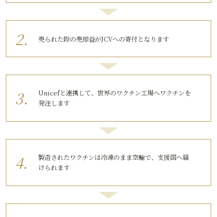
売られた際の売却益がJCVへの寄付となります
Unicefと連携して、世界のワクチン工場へワクチンを
発注します
製造されたワクチンは冷凍のまま空輸で、支援国へ届
けられます