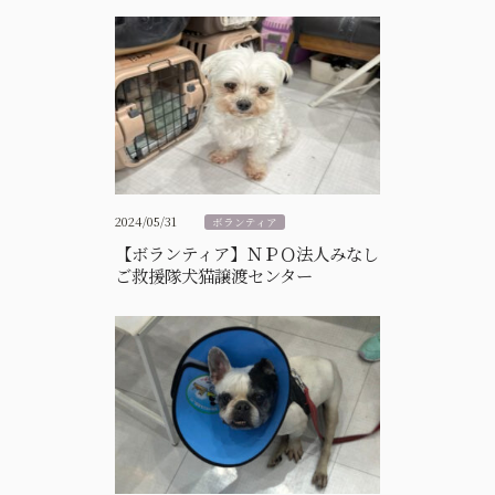
2024/05/31
ボランティア
【ボランティア】ＮＰＯ法人みなし
ご救援隊犬猫譲渡センター