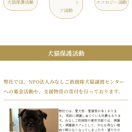
犬猫保護活動
エコロジー活動
ア活動
犬猫保護活動
弊社では、NPO法人みなしご救援隊犬猫譲渡センター
への募金活動や、支援物資の寄付を行っております。
弊社では、愛犬家・愛猫家が多くおりま
す。 実際に保護し育てている社員もおりま
す。みなしご救援隊の東京支部では、保護
犬・保護猫カフェとして、やむを得ない理
由で飼えなくなってしまった犬・猫たちの