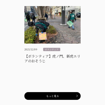
2021/12/09
ボランティア
【ボランティア】虎ノ門、新虎エリ
アのおそうじ
もっと見る