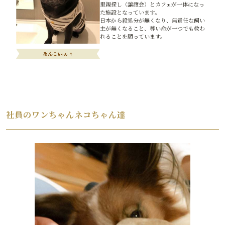
里親探し（譲渡会）とカフェが一体になっ
た施設となっています。
日本から殺処分が無くなり、無責任な飼い
主が無くなること、尊い命が一つでも救わ
れることを願っています。
社員のワンちゃんネコちゃん達