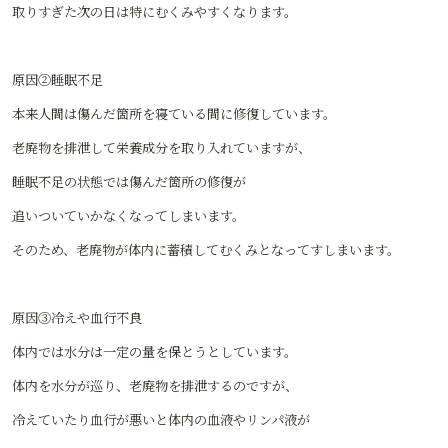
取りすぎた次の日は特にむくみやすくなります。
原因②睡眠不足
本来人間は傷んだ箇所を寝ている間に修復しています。
老廃物を排泄して栄養成分を取り入れていますが、
睡眠不足の状態では傷んだ箇所の修復が
追いついていかなくなってしまいます。
そのため、老廃物が体内に蓄積してむくみとなってすしまいます。
原因③冷えや血行不良
体内では水分は一定の量を保とうとしています。
体内を水分が巡り、老廃物を排泄するのですが、
冷えていたり血行が悪いと体内の血液やリンパ液が