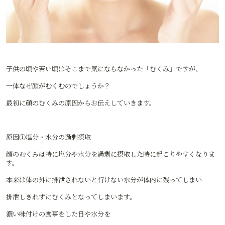
子供の頃や若い頃はそこまで気にならなかった「むくみ」ですが、
一体なぜ顔がむくむのでしょうか？
最初に顔のむくみの原因からお伝えしていきます。
原因①塩分・水分の過剰摂取
顔のむくみは特に塩分や水分を過剰に摂取した時に起こりやすくなりま
す。
本来は体の外に排泄されないと行けない水分が体内に残ってしまい
排泄しきれずにむくみとなってしまいます。
濃い味付けの食事をした日や水分を