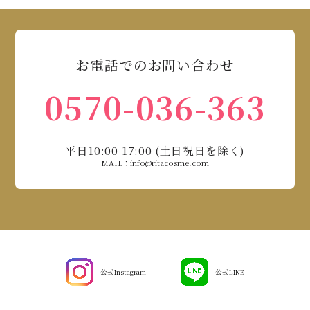
お電話でのお問い合わせ
0570-036-363
平日10:00-17:00 (土日祝日を除く)
MAIL：info@ritacosme.com
公式Instagram
公式LINE