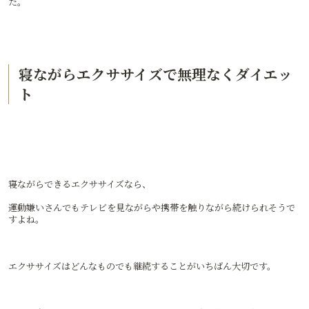
た。
寝ながらエクササイズで無理なくダイエッ
ト
寝ながらできるエクササイズなら、
運動嫌いさんでもテレビを見ながらや携帯を触りながら続けられそうで
すよね。
エクササイズはどんなものでも継続することがいちばん大切です。