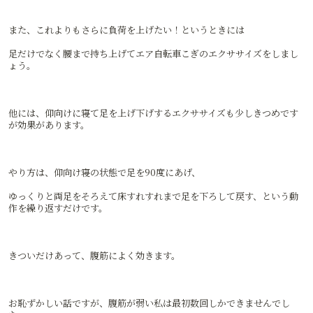
また、これよりもさらに負荷を上げたい！というときには
足だけでなく腰まで持ち上げてエア自転車こぎのエクササイズをしまし
ょう。
他には、仰向けに寝て足を上げ下げするエクササイズも少しきつめです
が効果があります。
やり方は、仰向け寝の状態で足を90度にあげ、
ゆっくりと両足をそろえて床すれすれまで足を下ろして戻す、という動
作を繰り返すだけです。
きついだけあって、腹筋によく効きます。
お恥ずかしい話ですが、腹筋が弱い私は最初数回しかできませんでし