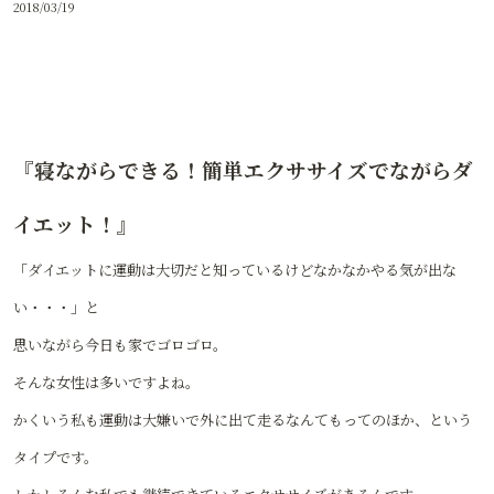
2018/03/19
『寝ながらできる！簡単エクササイズでながらダ
イエット！』
「ダイエットに運動は大切だと知っているけどなかなかやる気が出な
い・・・」と
思いながら今日も家でゴロゴロ。
そんな女性は多いですよね。
かくいう私も運動は大嫌いで外に出て走るなんてもってのほか、という
タイプです。