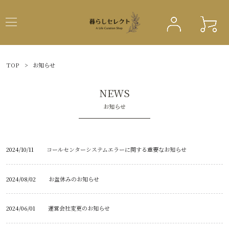
TOP
>
お知らせ
NEWS
お知らせ
2024/10/11
コールセンターシステムエラーに関する重要なお知らせ
2024/08/02
お盆休みのお知らせ
2024/06/01
運営会社変更のお知らせ