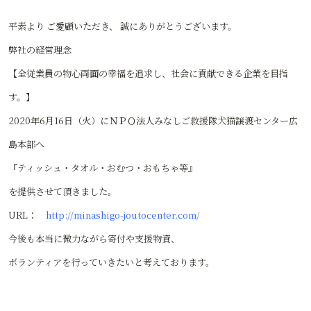
平素より ご愛顧いただき、 誠にありがとうございます。
弊社の経営理念
【全従業員の物心両面の幸福を追求し、社会に貢献できる企業を目指
す。】
2020年6月16日（火）にＮＰＯ法人みなしご救援隊犬猫譲渡センター広
島本部へ
『ティッシュ・タオル・おむつ・おもちゃ等』
を提供させて頂きました。
URL：
http://minashigo-joutocenter.com/
今後も本当に微力ながら寄付や支援物資、
ボランティアを行っていきたいと考えております。