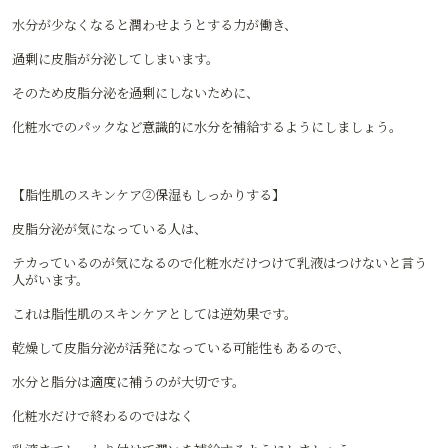
水分が少なくなると潤わせようとする力が働き、
過剰に皮脂が分泌してしまいます。
そのため皮脂分泌を過剰にしないために、
化粧水でのパックなど意識的に水分を補給するようにしましょう。
【脂性肌のスキンケア②保湿もしっかりする】
皮脂分泌が気になっている人は、
テカっているのが気になるので化粧水だけつけて乳液はつけないと言う
人がいます。
これは脂性肌のスキンケアとしては逆効果です。
乾燥して皮脂分泌が活発になっている可能性もあるので、
水分と脂分は適度に補うのが大切です。
化粧水だけで終わるのではなく