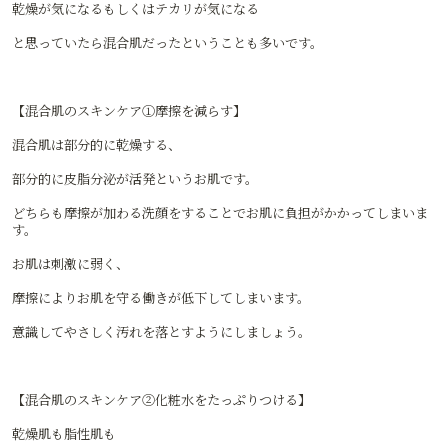
乾燥が気になるもしくはテカリが気になる
と思っていたら混合肌だったということも多いです。
【混合肌のスキンケア①摩擦を減らす】
混合肌は部分的に乾燥する、
部分的に皮脂分泌が活発というお肌です。
どちらも摩擦が加わる洗顔をすることでお肌に負担がかかってしまいま
す。
お肌は刺激に弱く、
摩擦によりお肌を守る働きが低下してしまいます。
意識してやさしく汚れを落とすようにしましょう。
【混合肌のスキンケア②化粧水をたっぷりつける】
乾燥肌も脂性肌も