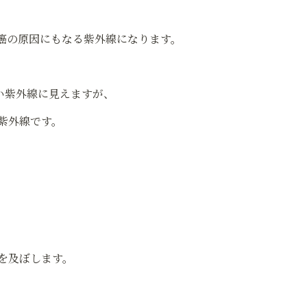
癌の原因にもなる紫外線になります。
い紫外線に見えますが、
紫外線です。
。
を及ぼします。