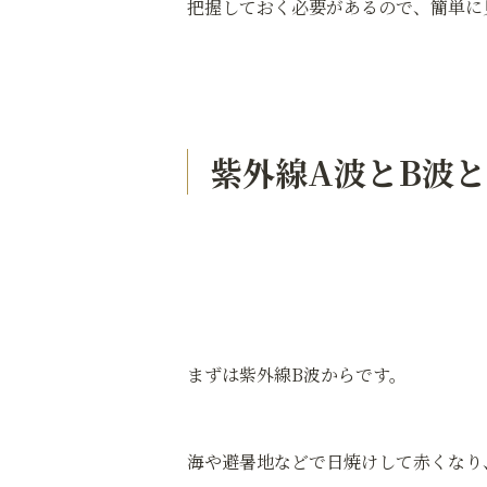
把握しておく必要があるので、簡単に
紫外線A波とB波
まずは紫外線B波からです。
海や避暑地などで日焼けして赤くなり