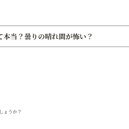
て本当？曇りの晴れ間が怖い？
しょうか？