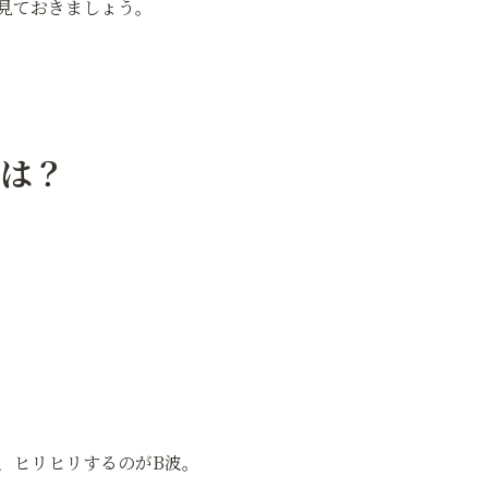
見ておきましょう。
とは？
、ヒリヒリするのがB波。