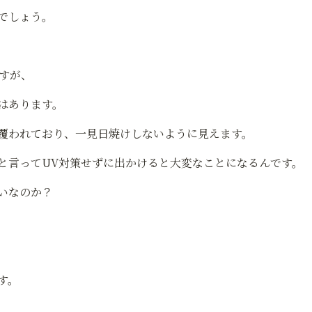
でしょう。
。
すが、
はあります。
覆われており、一見日焼けしないように見えます。
と言ってUV対策せずに出かけると大変なことになるんです。
いなのか？
す。