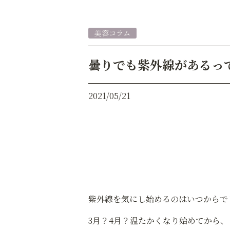
美容コラム
曇りでも紫外線があるっ
2021/05/21
紫外線を気にし始めるのはいつからで
3月？4月？温たかくなり始めてから、