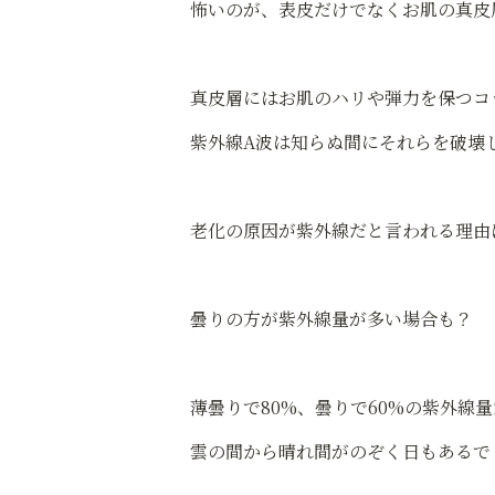
怖いのが、表皮だけでなくお肌の真皮
真皮層にはお肌のハリや弾力を保つコ
紫外線A波は知らぬ間にそれらを破壊
老化の原因が紫外線だと言われる理由
曇りの方が紫外線量が多い場合も？
薄曇りで80%、曇りで60%の紫外線
雲の間から晴れ間がのぞく日もあるで