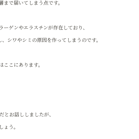
層まで届いてしまう点です。
ラーゲンやエラスチンが存在しており、
し、シワやシミの原因を作ってしまうのです。
はここにあります。
量だとお話ししましたが、
しょう。