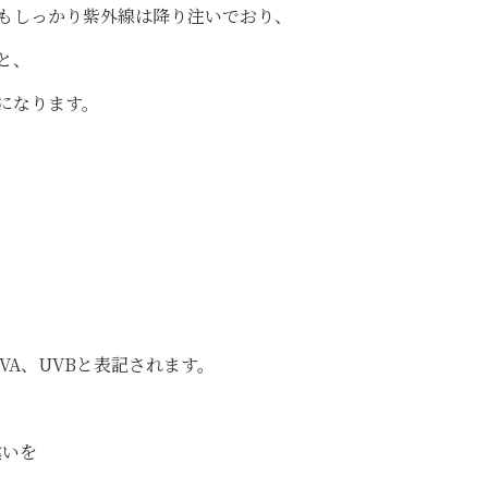
もしっかり紫外線は降り注いでおり、
と、
になります。
VA、UVBと表記されます。
違いを