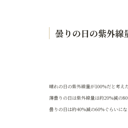
曇りの日の紫外線
晴れの日の紫外線量が100%だと考え
薄曇りの日は紫外線量は約20%減の8
曇りの日は約40%減の60%ぐらいに