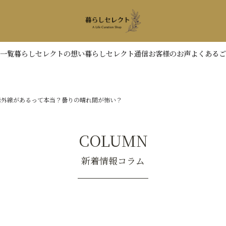
一覧
暮らしセレクトの想い
暮らしセレクト通信
お客様のお声
よくあるご
紫外線があるって本当？曇りの晴れ間が怖い？
COLUMN
新着情報コラム