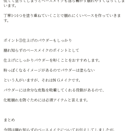
慌てて塗ってしまうとベースメイクも落ち着かず崩れやすくなってしま
います。
丁寧1つ1つを塗り重ねていくことで崩れにくいベースを作っていきま
す。
ポイント③仕上げのパウダーもしっかり
崩れ知らずのベースメイクのポイントとして
仕上げにしっかりパウダーを叩くことをおすすめします。
粉っぽくなるイメージがあるのでパウダーは塗らない
という人がいますが、それはN Gメイクです。
パウダーには余分な皮脂を吸着してくれる役割があるので、
化粧崩れを防ぐためには必須アイテムと言えます。
まとめ
今回は崩れ知らずのベースメイクについてお伝えしてしましたが、