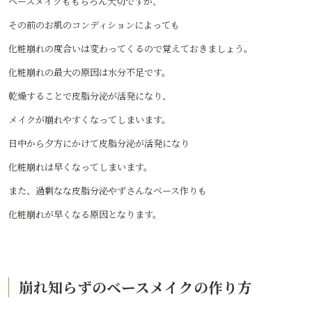
ベースメイクももちろん大切ですが、
その前のお肌のコンディションによっても
化粧崩れの度合いは変わってくるので覚えておきましょう。
化粧崩れの最大の原因は水分不足です。
乾燥することで皮脂分泌が活発になり、
メイクが崩れやすくなってしまいます。
日中から夕方にかけて皮脂分泌が活発になり
化粧崩れは早くなってしまいます。
また、過剰なな皮脂分泌やずさんなベース作りも
化粧崩れが早くなる原因となります。
崩れ知らずのベースメイクの作り方