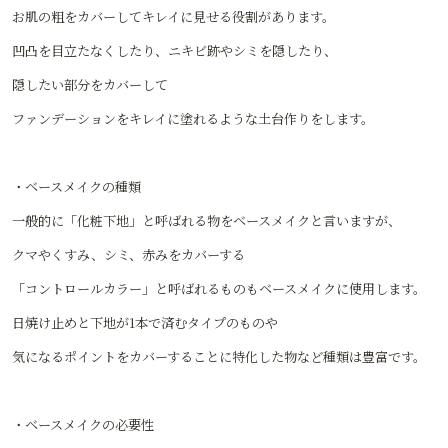
お肌の粗をカバーしてキレイに見せる役割があります。
凹凸を目立たなくしたり、ニキビ跡やシミを隠したり、
隠したい部分をカバーして
ファンデーションをキレイに塗れるような土台作りをします。
・ベースメイクの種類
一般的に「化粧下地」と呼ばれる物をベースメイクと言いますが、
クマやくすみ、シミ、赤みをカバーする
「コントロールカラー」と呼ばれるものもベースメイクに使用します。
日焼け止めと下地が1本で済むタイプのものや
気になるポイントをカバーすることに特化した物など種類は豊富です。
・ベースメイクの必要性