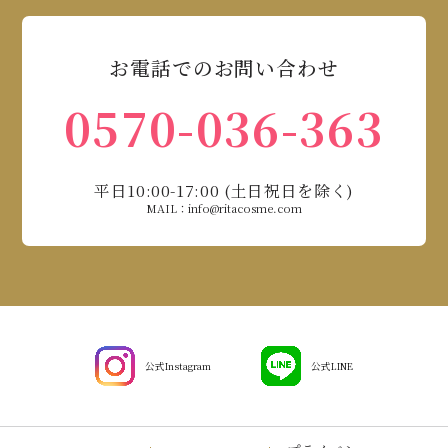
お電話でのお問い合わせ
0570-036-363
平日10:00-17:00 (土日祝日を除く)
MAIL：info@ritacosme.com
公式Instagram
公式LINE